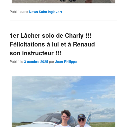
Publié dans
News Saint Inglevert
1er Lâcher solo de Charly !!!
Félicitations à lui et à Renaud
son instructeur !!!
Publié le
3 octobre 2025
par
Jean-Philippe