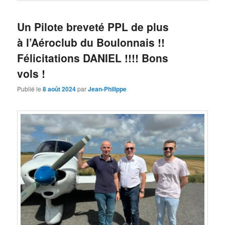
Un Pilote breveté PPL de plus
à l’Aéroclub du Boulonnais !!
Félicitations DANIEL !!!! Bons
vols !
Publié le
8 août 2024
par
Jean-Philippe