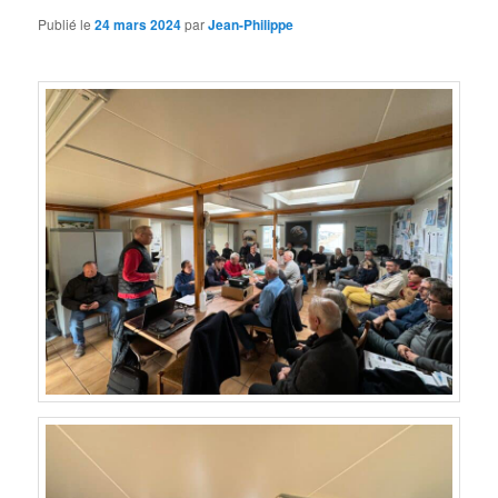
Publié le
24 mars 2024
par
Jean-Philippe