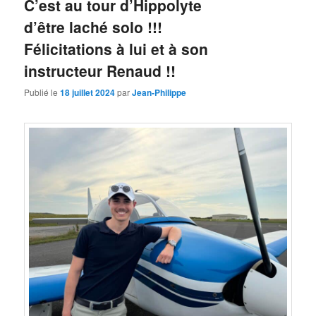
C’est au tour d’Hippolyte
d’être laché solo !!!
Félicitations à lui et à son
instructeur Renaud !!
Publié le
18 juillet 2024
par
Jean-Philippe