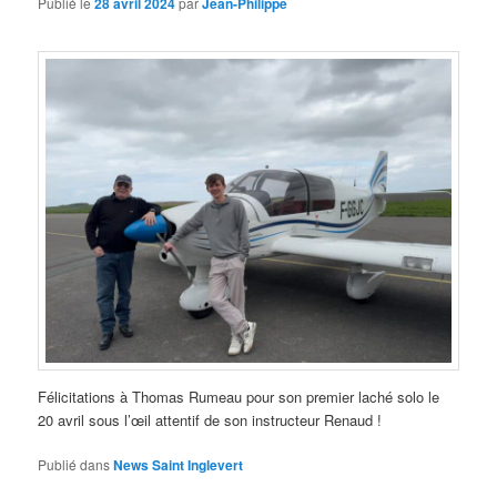
Publié le
28 avril 2024
par
Jean-Philippe
Félicitations à Thomas Rumeau pour son premier laché solo le
20 avril sous l’œil attentif de son instructeur Renaud !
Publié dans
News Saint Inglevert