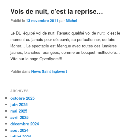
Vols de nuit, c’est la reprise…
Publié le
13 novembre 2011
par
Michel
Le DL équipé vol de nuit; Renaud qualifié vol de nuit: c’est le
moment ou jamais pour découvrir, se perfectionner, se faire
lâcher… Le spectacle est féerique avec toutes ces lumières
jaunes, blanches, orangées, comme un bouquet multicolore…
Vite sur la page Openflyers!!!
Publié dans
News Saint Inglevert
ARCHIVES
octobre 2025
juin 2025
mai 2025
avril 2025
décembre 2024
août 2024
juillet 2024