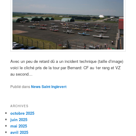
Avec un peu de retard dû a un incident technique (taille d’image)
voici le cliché pris de la tour par Bernard: CF au 1er rang et VZ
au second…
Publié dans
News Saint Inglevert
ARCHIVES
octobre 2025
juin 2025
mai 2025
avril 2025