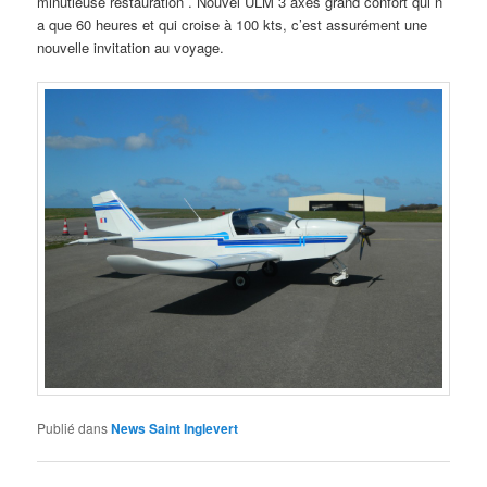
minutieuse restauration . Nouvel ULM 3 axes grand confort qui n’
a que 60 heures et qui croise à 100 kts, c’est assurément une
nouvelle invitation au voyage.
Publié dans
News Saint Inglevert