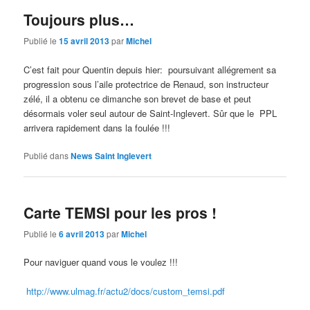
Toujours plus…
Publié le
15 avril 2013
par
Michel
C’est fait pour Quentin depuis hier: poursuivant allégrement sa
progression sous l’aile protectrice de Renaud, son instructeur
zélé, il a obtenu ce dimanche son brevet de base et peut
désormais voler seul autour de Saint-Inglevert. Sûr que le PPL
arrivera rapidement dans la foulée !!!
Publié dans
News Saint Inglevert
Carte TEMSI pour les pros !
Publié le
6 avril 2013
par
Michel
Pour naviguer quand vous le voulez !!!
http://www.ulmag.fr/actu2/docs/custom_temsi.pdf