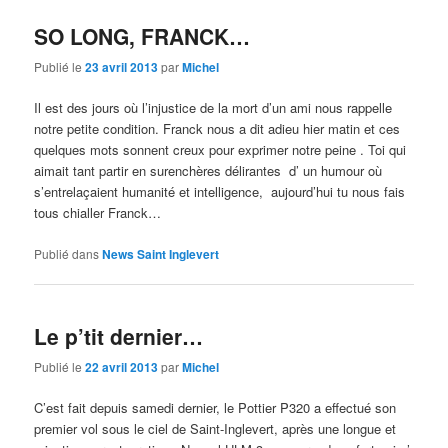
SO LONG, FRANCK…
Publié le
23 avril 2013
par
Michel
Il est des jours où l’injustice de la mort d’un ami nous rappelle
notre petite condition. Franck nous a dit adieu hier matin et ces
quelques mots sonnent creux pour exprimer notre peine . Toi qui
aimait tant partir en surenchères délirantes d’ un humour où
s’entrelaçaient humanité et intelligence, aujourd’hui tu nous fais
tous chialler Franck…
Publié dans
News Saint Inglevert
Le p’tit dernier…
Publié le
22 avril 2013
par
Michel
C’est fait depuis samedi dernier, le Pottier P320 a effectué son
premier vol sous le ciel de Saint-Inglevert, après une longue et