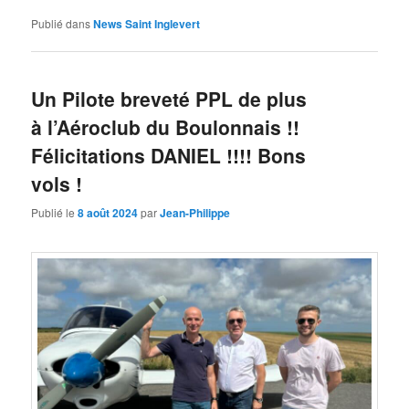
Publié dans
News Saint Inglevert
Un Pilote breveté PPL de plus
à l’Aéroclub du Boulonnais !!
Félicitations DANIEL !!!! Bons
vols !
Publié le
8 août 2024
par
Jean-Philippe