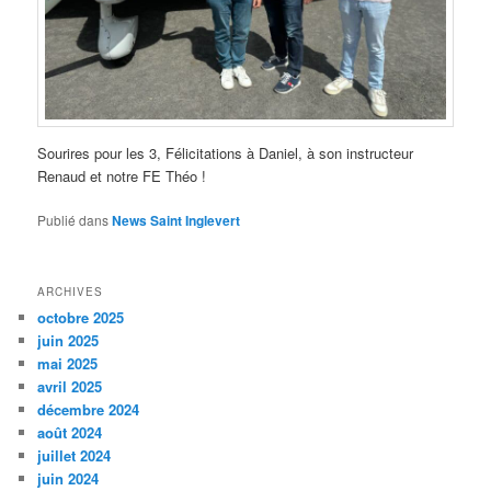
Sourires pour les 3, Félicitations à Daniel, à son instructeur
Renaud et notre FE Théo !
Publié dans
News Saint Inglevert
ARCHIVES
octobre 2025
juin 2025
mai 2025
avril 2025
décembre 2024
août 2024
juillet 2024
juin 2024