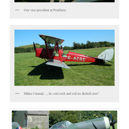
Our vice-president at Pentfarm
Mâtez l’immat…, ils sont rock and roll les British non?