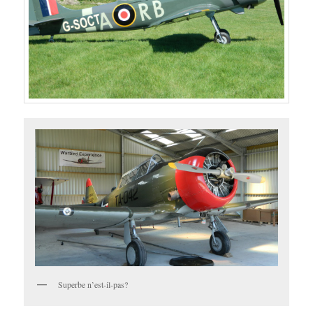
Superbe n’est-il-pas?