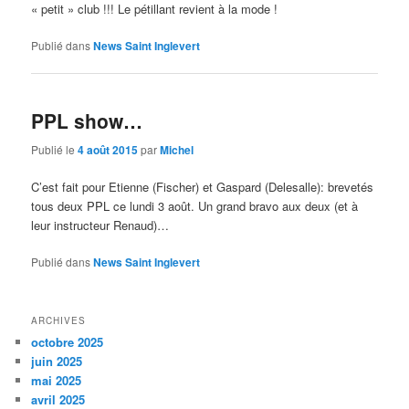
« petit » club !!! Le pétillant revient à la mode !
Publié dans
News Saint Inglevert
PPL show…
Publié le
4 août 2015
par
Michel
C’est fait pour Etienne (Fischer) et Gaspard (Delesalle): brevetés
tous deux PPL ce lundi 3 août. Un grand bravo aux deux (et à
leur instructeur Renaud)…
Publié dans
News Saint Inglevert
ARCHIVES
octobre 2025
juin 2025
mai 2025
avril 2025