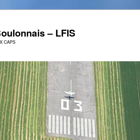
oulonnais – LFIS
UX CAPS