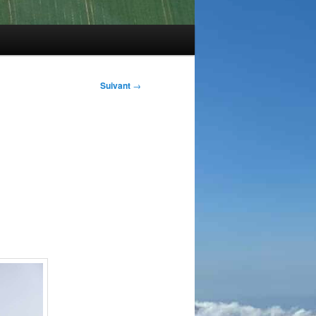
Suivant
→