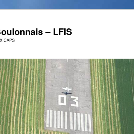
oulonnais – LFIS
UX CAPS