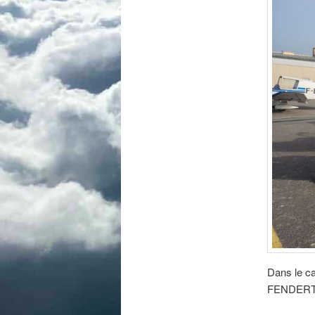
Dans le ca
FENDERTEX