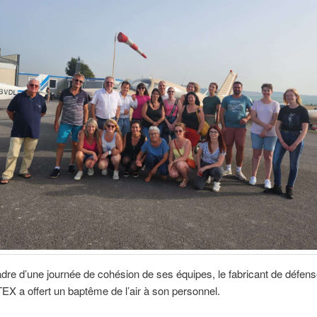
dre d’une journée de cohésion de ses équipes, le fabricant de défense
 a offert un baptême de l’air à son personnel.