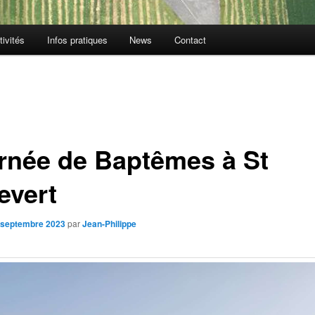
tivités
Infos pratiques
News
Contact
rnée de Baptêmes à St
evert
 septembre 2023
par
Jean-Philippe