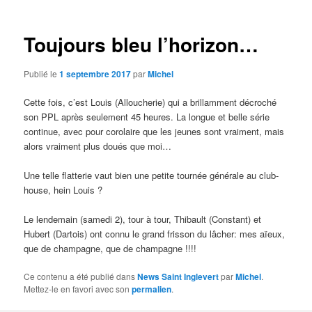
articles
Toujours bleu l’horizon…
Publié le
1 septembre 2017
par
Michel
Cette fois, c’est Louis (Alloucherie) qui a brillamment décroché
son PPL après seulement 45 heures. La longue et belle série
continue, avec pour corolaire que les jeunes sont vraiment, mais
alors vraiment plus doués que moi…
Une telle flatterie vaut bien une petite tournée générale au club-
house, hein Louis ?
Le lendemain (samedi 2), tour à tour, Thibault (Constant) et
Hubert (Dartois) ont connu le grand frisson du lâcher: mes aïeux,
que de champagne, que de champagne !!!!
Ce contenu a été publié dans
News Saint Inglevert
par
Michel
.
Mettez-le en favori avec son
permalien
.