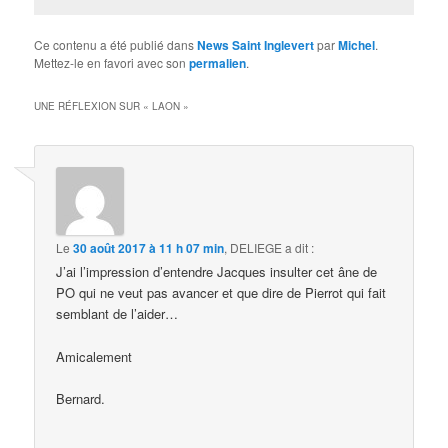
Ce contenu a été publié dans
News Saint Inglevert
par
Michel
.
Mettez-le en favori avec son
permalien
.
UNE RÉFLEXION SUR «
LAON
»
Le
30 août 2017 à 11 h 07 min
,
DELIEGE
a dit :
J’ai l’impression d’entendre Jacques insulter cet âne de
PO qui ne veut pas avancer et que dire de Pierrot qui fait
semblant de l’aider…
Amicalement
Bernard.