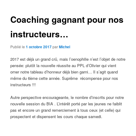
articles
Coaching gagnant pour nos
instructeurs…
Publié le
1 octobre 2017
par
Michel
2017 est déjà un grand crû, mais l’oenophilie n’est l’objet de notre
pensée: plutôt la nouvelle réussite au PPL d’Olivier qui vient
orner notre tableau d’honneur déjà bien garni… Il s’agit quand
même du 6ème cette année. Suprême récompense pour nos
instructeurs !!!
Autre perspective encourageante, le nombre d’inscrits pour notre
nouvelle session du BIA . L’intérêt porté par les jeunes ne faiblit
pas et encore un grand remerciement à tous ceux (et celle) qui
prospectent et dispensent les cours chaque samedi.