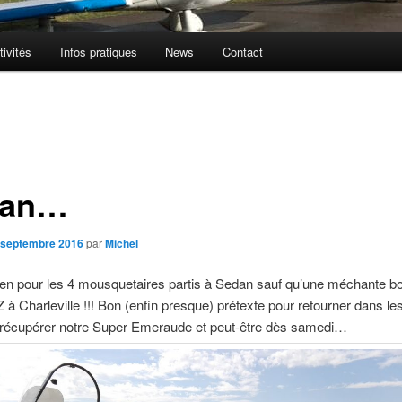
tivités
Infos pratiques
News
Contact
dan…
 septembre 2016
par
Michel
ien pour les 4 mousquetaires partis à Sedan sauf qu’une méchante b
Z à Charleville !!! Bon (enfin presque) prétexte pour retourner dans le
récupérer notre Super Emeraude et peut-être dès samedi…