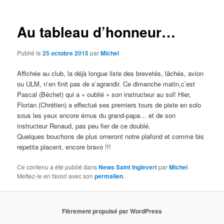
articles
Au tableau d’honneur…
Publié le
25 octobre 2015
par
Michel
Affichée au club, la déjà longue liste des brevetés, lâchés, avion
ou ULM, n’en finit pas de s’agrandir. Ce dimanche matin,c’est
Pascal (Béchet) qui a « oublié » son instructeur au sol! Hier,
Florian (Chrétien) a effectué ses premiers tours de piste en solo
sous les yeux encore émus du grand-papa… et de son
instructeur Renaud, pas peu fier de ce doublé.
Quelques bouchons de plus orneront notre plafond et comme bis
repetita placent, encore bravo !!!
Ce contenu a été publié dans
News Saint Inglevert
par
Michel
.
Mettez-le en favori avec son
permalien
.
Fièrement propulsé par WordPress