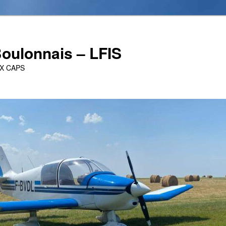
oulonnais – LFIS
UX CAPS