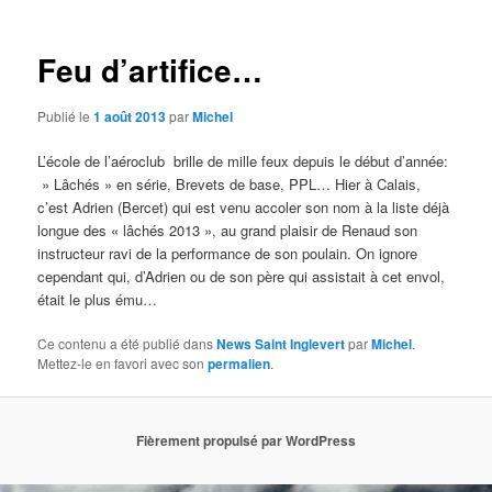
articles
Feu d’artifice…
Publié le
1 août 2013
par
Michel
L’école de l’aéroclub brille de mille feux depuis le début d’année:
» Lâchés » en série, Brevets de base, PPL… Hier à Calais,
c’est Adrien (Bercet) qui est venu accoler son nom à la liste déjà
longue des « lâchés 2013 », au grand plaisir de Renaud son
instructeur ravi de la performance de son poulain. On ignore
cependant qui, d’Adrien ou de son père qui assistait à cet envol,
était le plus ému…
Ce contenu a été publié dans
News Saint Inglevert
par
Michel
.
Mettez-le en favori avec son
permalien
.
Fièrement propulsé par WordPress