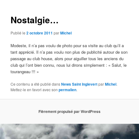
articles
Nostalgie…
Publié le
2 octobre 2011
par
Michel
Modeste, il n’a pas voulu de photo pour sa visite au club qu’il a
tant apprécié. Il n’a pas voulu non plus de publicité autour de son
passage au club house, alors pour aiguiller tous les anciens du
club qui l’ont bien connu, nous lui dirons simplement : « Salut, le
tourangeau !!! »
Ce contenu a été publié dans
News Saint Inglevert
par
Michel
.
Mettez-le en favori avec son
permalien
.
Fièrement propulsé par WordPress