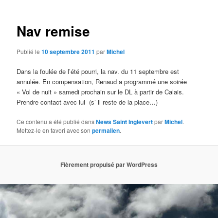
articles
Nav remise
Publié le
10 septembre 2011
par
Michel
Dans la foulée de l’été pourri, la nav. du 11 septembre est
annulée. En compensation, Renaud a programmé une soirée
« Vol de nuit » samedi prochain sur le DL à partir de Calais.
Prendre contact avec lui (s’ il reste de la place…)
Ce contenu a été publié dans
News Saint Inglevert
par
Michel
.
Mettez-le en favori avec son
permalien
.
Fièrement propulsé par WordPress